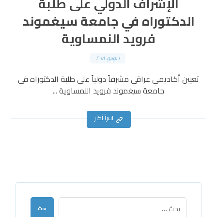
الإشراف الدولي على طلبة
الدكتوراه في جامعة سيغموند
فرويد النمساوية
١ يونيو، ٢٠١٨
تعيين أكاديمي عراقي مشرفاً دولياً على طلبة الدكتوراه في
جامعة سيغموند فرويد النمساوية ...
اقرأ أكثر
بحث