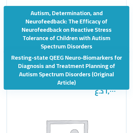
Autism, Determination, and
Neurofeedback: The Efficacy of
Neurofeedback on Reactive Stress
Tolerance of Children with Autism
١٥,٠٠٠
د.ع
Spectrum Disorders
Resting-state QEEG Neuro-Biomarkers for
Diagnosis and Treatment Planning of
Autism Spectrum Disorders (Original
Article)
١,٠٠٠
د.ع