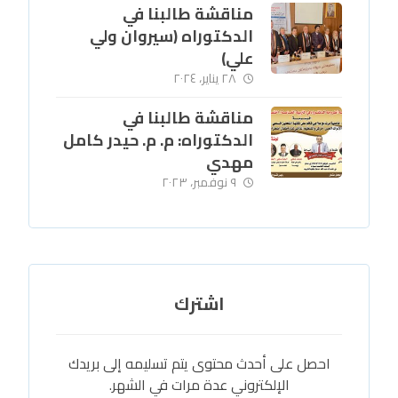
مناقشة طالبنا في
الدكتوراه (سيروان ولي
علي)
٢٨ يناير، ٢٠٢٤
مناقشة طالبنا في
الدكتوراه: م. م. حيدر كامل
مهدي
٩ نوفمبر، ٢٠٢٣
اشترك
احصل على أحدث محتوى يتم تسليمه إلى بريدك
الإلكتروني عدة مرات في الشهر.