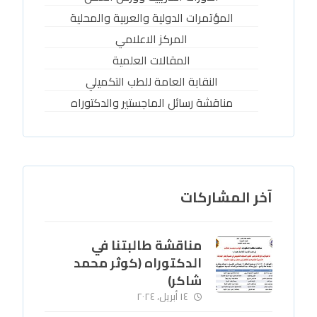
المؤتمرات الدولية والعربية والمحلية
المركز الاعلامي
المقالات العلمية
النقابة العامة للطب التكميلي
مناقشة رسائل الماجستير والدكتوراه
آخر المشاركات
مناقشة طالبتنا في
الدكتوراه (كوثر محمد
شاكر)
١٤ أبريل، ٢٠٢٤