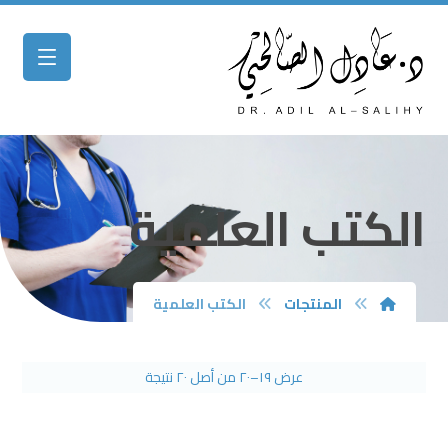
الكتب العلمية
المنتجات
الكتب العلمية
عرض ١٩–٢٠ من أصل ٢٠ نتيجة