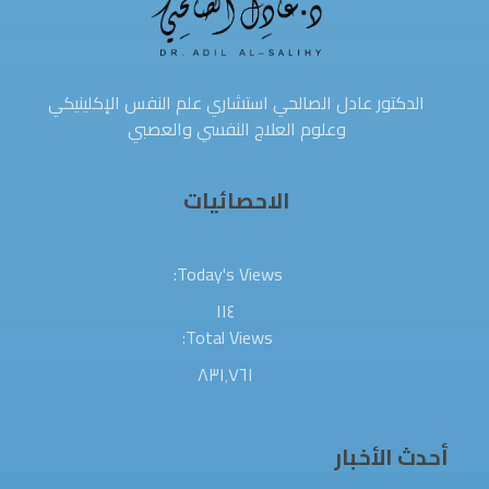
الدكتور عادل الصالحي استشاري علم النفس الإكلينيكي
وعلوم العلاج النفسي والعصبي
الاحصائيات
Today's Views:
١١٤
Total Views:
٨٣١٬٧٦١
أحدث الأخبار