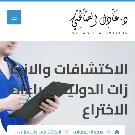
الاكتشافات والانجا
زات الدولية وبراءات
الاختراع
صفحة المقالات
الاكتشافات والانجازات ال