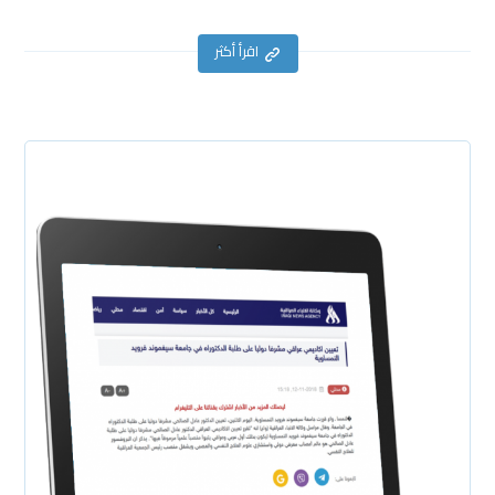
اقرأ أكثر