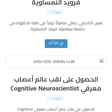
فرويد النمساوية
١ يونيو، ٢٠١٨
تعيين أكاديمي عراقي مشرفاً دولياً على طلبة الدكتوراه في
جامعة سيغموند فرويد النمساوية ...
اقرأ أكثر
الحصول على لقب عالم أعصاب
معرفي Cognitive Neuroscientist
١ يونيو، ٢٠١٨
الحصول على لقب عالم أعصاب معرفي Cognitive