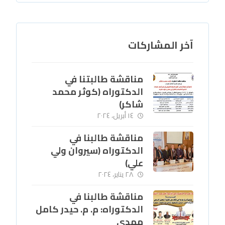
آخر المشاركات
مناقشة طالبتنا في
الدكتوراه (كوثر محمد
شاكر)
١٤ أبريل، ٢٠٢٤
مناقشة طالبنا في
الدكتوراه (سيروان ولي
علي)
٢٨ يناير، ٢٠٢٤
مناقشة طالبنا في
الدكتوراه: م. م. حيدر كامل
مهدي