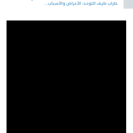
طراب طيف التوحد: الأعراض والأسباب...