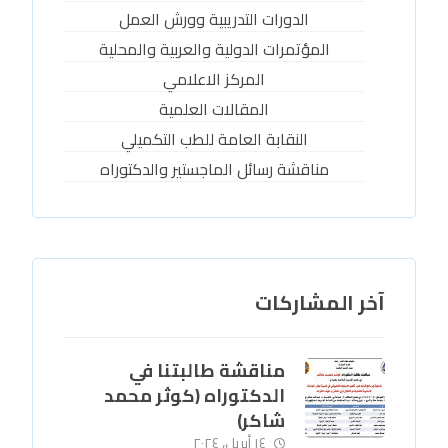
الدورات التدريبية وورش العمل
المؤتمرات الدولية والعربية والمحلية
المركز الاعلامي
المقالات العلمية
النقابة العامة للطب التكميلي
مناقشة رسائل الماجستير والدكتوراه
آخر المشاركات
مناقشة طالبتنا في
الدكتوراه (كوثر محمد
شاكر)
١٤ أبريل، ٢٠٢٤