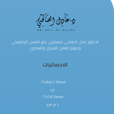
الدكتور عادل الصالحي استشاري علم النفس الإكلينيكي
وعلوم العلاج النفسي والعصبي
الاحصائيات
Today's Views:
٧٢
Total Views:
٨٣١٬٣٠٦