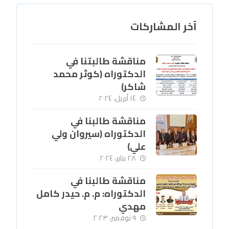
آخر المشاركات
مناقشة طالبتنا في
الدكتوراه (كوثر محمد
شاكر)
١٤ أبريل، ٢٠٢٤
مناقشة طالبنا في
الدكتوراه (سيروان ولي
علي)
٢٨ يناير، ٢٠٢٤
مناقشة طالبنا في
الدكتوراه: م. م. حيدر كامل
مهدي
٩ نوفمبر، ٢٠٢٣