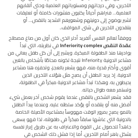
الآخرين، وفي درجاتهم ومستوياتهم العلمية وحتى ألقابهم
العلمية… فنراهم أحياناً يكتبون منشورات كاملة أو تعليقات
تشير بوضوح إلى دونيتهم وشعورهم الشديد بالنقص… أو
ينتقدون الآخرين في شتى المواقف..
ووفقاً لعالم النفس ألفريد أدلر الذي كان أول من صاغ مصطلح
عقدة النقص Inferiority complex
في نظريته، التي تبدأ
بوادرها منذ الطفولة المبكرة. ويشير إلى أن كل طفل يعاني من
مشاعر الدونية Inferiority نتيجة لكونه محاطًا بأشخاص بالغين
أقوى وأكثر قدرة منه، فهو يشعر بالعجز، وتحفزه هنا مشاعر
الدونية. إذ يريد الطفل أن يصبح مثل هؤلاء الآخرين الذين
يحيطون به. وهكذا تبدأ مشاعر الدونية مبكراً في الطفولة،
وتستمر معه طوال حياته.
فقد يشعر الشخص بالنقص عندما يقوم شخص آخر بعمل شيء
أفضل منه أو ينتقده أو يؤكد سلطته عليه. وعندما يبدأ الطفل
بالنمو يصبح بمرور الوقت مهووساً بمشاعره الأصيلة الخاصة
بالدونية التي عاشها سابقاً مبكراً في طفولته، لذا فهو يسعى
جاهداً للحصول على القوة والاعتراف به عن طريق إبراز نفسه
بشكل باهر أمام الآخرين. أما إذا فشل ذلك الشخص في