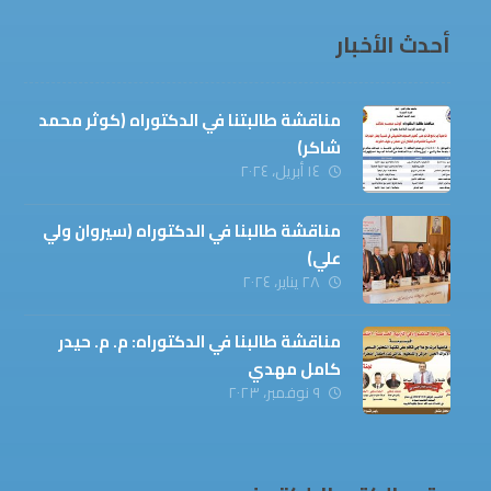
أحدث الأخبار
مناقشة طالبتنا في الدكتوراه (كوثر محمد
شاكر)
١٤ أبريل، ٢٠٢٤
مناقشة طالبنا في الدكتوراه (سيروان ولي
علي)
٢٨ يناير، ٢٠٢٤
مناقشة طالبنا في الدكتوراه: م. م. حيدر
كامل مهدي
٩ نوفمبر، ٢٠٢٣